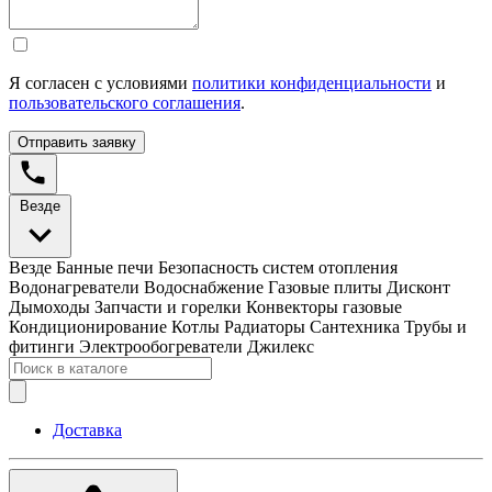
Я согласен с условиями
политики конфиденциальности
и
пользовательского соглашения
.
Отправить заявку
Везде
Везде
Банные печи
Безопасность систем отопления
Водонагреватели
Водоснабжение
Газовые плиты
Дисконт
Дымоходы
Запчасти и горелки
Конвекторы газовые
Кондиционирование
Котлы
Радиаторы
Сантехника
Трубы и
фитинги
Электрообогреватели
Джилекс
Доставка