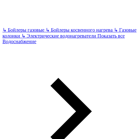
↳
Бойлеры газовые
↳
Бойлеры косвенного нагрева
↳
Газовые
колонки
↳
Электрические водонагреватели
Показать все
Водоснабжение