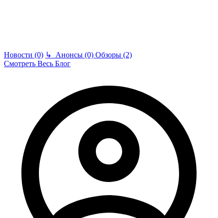
Новости (0)
↳
Анонсы (0)
Обзоры (2)
Смотреть Весь Блог