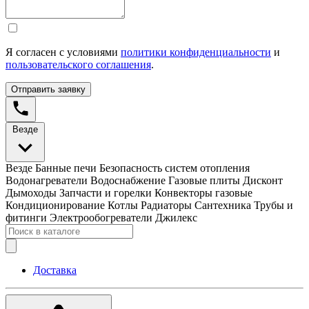
Я согласен с условиями
политики конфиденциальности
и
пользовательского соглашения
.
Отправить заявку
Везде
Везде
Банные печи
Безопасность систем отопления
Водонагреватели
Водоснабжение
Газовые плиты
Дисконт
Дымоходы
Запчасти и горелки
Конвекторы газовые
Кондиционирование
Котлы
Радиаторы
Сантехника
Трубы и
фитинги
Электрообогреватели
Джилекс
Доставка