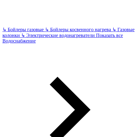
↳
Бойлеры газовые
↳
Бойлеры косвенного нагрева
↳
Газовые
колонки
↳
Электрические водонагреватели
Показать все
Водоснабжение