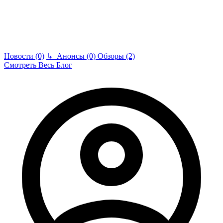
Новости (0)
↳
Анонсы (0)
Обзоры (2)
Смотреть Весь Блог