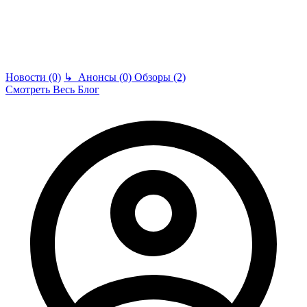
Новости (0)
↳
Анонсы (0)
Обзоры (2)
Смотреть Весь Блог