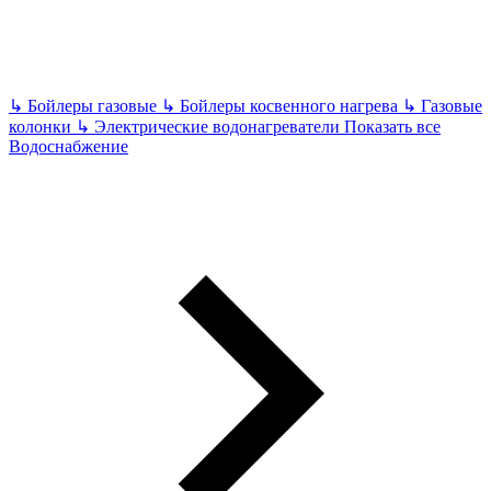
↳
Бойлеры газовые
↳
Бойлеры косвенного нагрева
↳
Газовые
колонки
↳
Электрические водонагреватели
Показать все
Водоснабжение