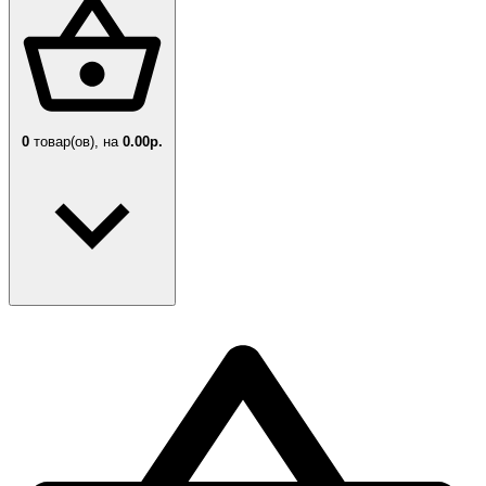
0
товар(ов),
на
0.00р.