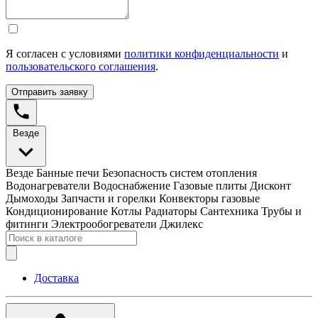
Я согласен с условиями
политики конфиденциальности
и
пользовательского соглашения
.
Отправить заявку
Везде
Везде
Банные печи
Безопасность систем отопления
Водонагреватели
Водоснабжение
Газовые плиты
Дисконт
Дымоходы
Запчасти и горелки
Конвекторы газовые
Кондиционирование
Котлы
Радиаторы
Сантехника
Трубы и
фитинги
Электрообогреватели
Джилекс
Доставка