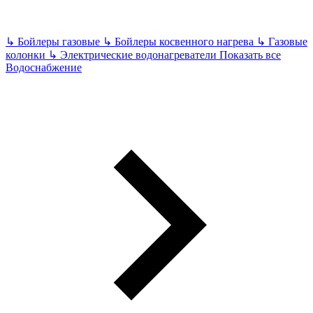
↳
Бойлеры газовые
↳
Бойлеры косвенного нагрева
↳
Газовые
колонки
↳
Электрические водонагреватели
Показать все
Водоснабжение