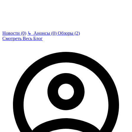
Новости (0)
↳
Анонсы (0)
Обзоры (2)
Смотреть Весь Блог