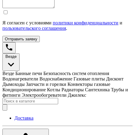
Я согласен с условиями
политики конфиденциальности
и
пользовательского соглашения
.
Отправить заявку
Везде
Везде
Банные печи
Безопасность систем отопления
Водонагреватели
Водоснабжение
Газовые плиты
Дисконт
Дымоходы
Запчасти и горелки
Конвекторы газовые
Кондиционирование
Котлы
Радиаторы
Сантехника
Трубы и
фитинги
Электрообогреватели
Джилекс
Доставка