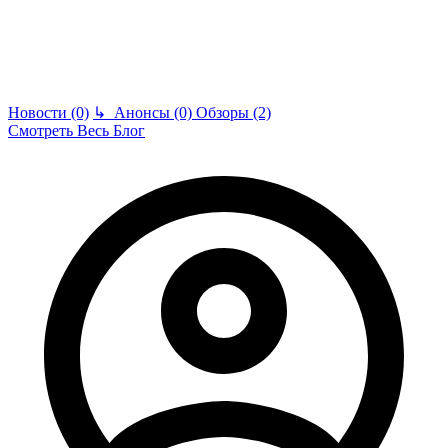
Новости (0)
↳
Анонсы (0)
Обзоры (2)
Смотреть Весь Блог