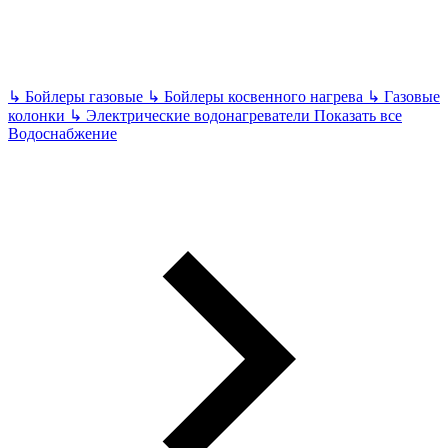
↳
Бойлеры газовые
↳
Бойлеры косвенного нагрева
↳
Газовые
колонки
↳
Электрические водонагреватели
Показать все
Водоснабжение