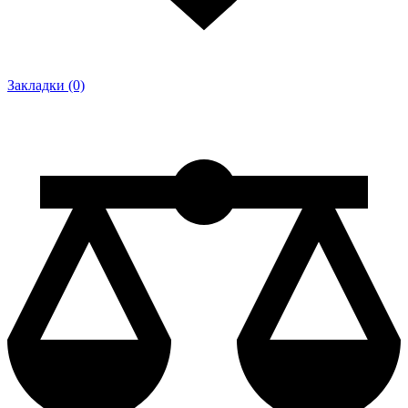
Закладки (0)