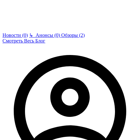
Новости (0)
↳
Анонсы (0)
Обзоры (2)
Смотреть Весь Блог