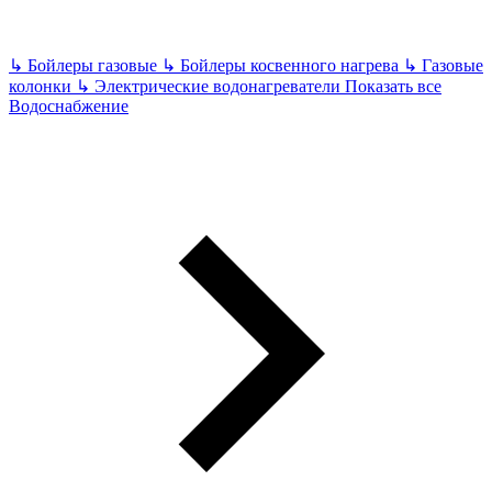
↳
Бойлеры газовые
↳
Бойлеры косвенного нагрева
↳
Газовые
колонки
↳
Электрические водонагреватели
Показать все
Водоснабжение