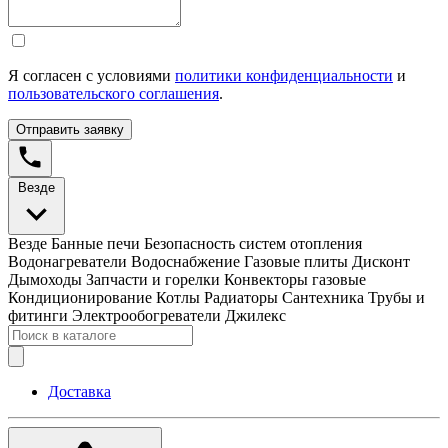
Я согласен с условиями
политики конфиденциальности
и
пользовательского соглашения
.
Отправить заявку
Везде
Везде
Банные печи
Безопасность систем отопления
Водонагреватели
Водоснабжение
Газовые плиты
Дисконт
Дымоходы
Запчасти и горелки
Конвекторы газовые
Кондиционирование
Котлы
Радиаторы
Сантехника
Трубы и
фитинги
Электрообогреватели
Джилекс
Доставка