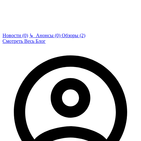
Новости (0)
↳
Анонсы (0)
Обзоры (2)
Смотреть Весь Блог