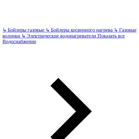
↳
Бойлеры газовые
↳
Бойлеры косвенного нагрева
↳
Газовые
колонки
↳
Электрические водонагреватели
Показать все
Водоснабжение