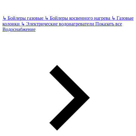
↳
Бойлеры газовые
↳
Бойлеры косвенного нагрева
↳
Газовые
колонки
↳
Электрические водонагреватели
Показать все
Водоснабжение