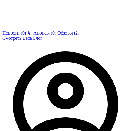
Новости (0)
↳
Анонсы (0)
Обзоры (2)
Смотреть Весь Блог