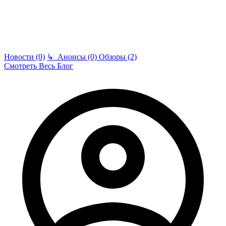
Новости (0)
↳
Анонсы (0)
Обзоры (2)
Смотреть Весь Блог