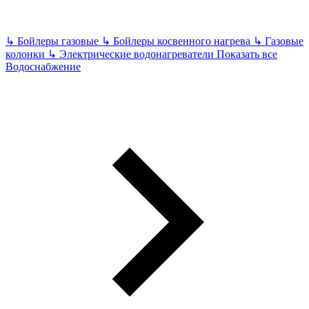
↳
Бойлеры газовые
↳
Бойлеры косвенного нагрева
↳
Газовые
колонки
↳
Электрические водонагреватели
Показать все
Водоснабжение