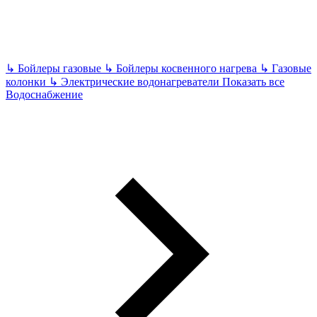
↳
Бойлеры газовые
↳
Бойлеры косвенного нагрева
↳
Газовые
колонки
↳
Электрические водонагреватели
Показать все
Водоснабжение