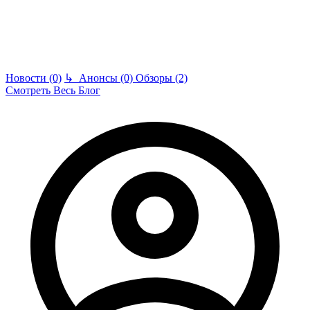
Новости (0)
↳
Анонсы (0)
Обзоры (2)
Смотреть Весь Блог