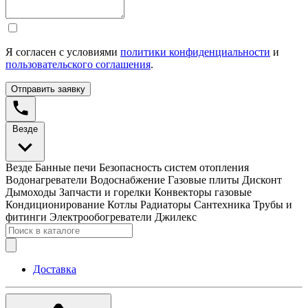
Я согласен с условиями
политики конфиденциальности
и
пользовательского соглашения
.
Отправить заявку
Везде
Везде
Банные печи
Безопасность систем отопления
Водонагреватели
Водоснабжение
Газовые плиты
Дисконт
Дымоходы
Запчасти и горелки
Конвекторы газовые
Кондиционирование
Котлы
Радиаторы
Сантехника
Трубы и
фитинги
Электрообогреватели
Джилекс
Доставка