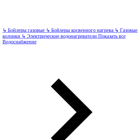
↳
Бойлеры газовые
↳
Бойлеры косвенного нагрева
↳
Газовые
колонки
↳
Электрические водонагреватели
Показать все
Водоснабжение