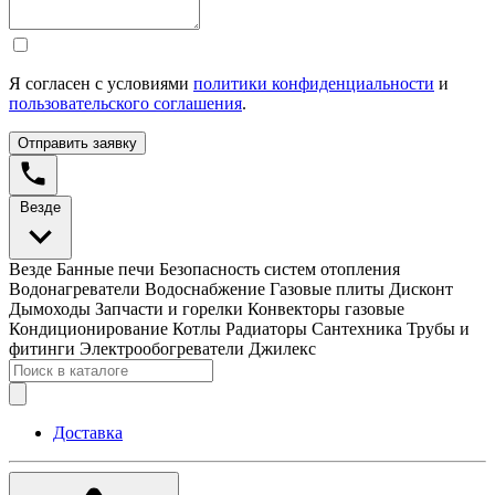
Я согласен с условиями
политики конфиденциальности
и
пользовательского соглашения
.
Отправить заявку
Везде
Везде
Банные печи
Безопасность систем отопления
Водонагреватели
Водоснабжение
Газовые плиты
Дисконт
Дымоходы
Запчасти и горелки
Конвекторы газовые
Кондиционирование
Котлы
Радиаторы
Сантехника
Трубы и
фитинги
Электрообогреватели
Джилекс
Доставка