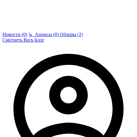
Новости (0)
↳
Анонсы (0)
Обзоры (2)
Смотреть Весь Блог