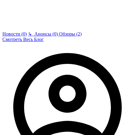
Новости (0)
↳
Анонсы (0)
Обзоры (2)
Смотреть Весь Блог