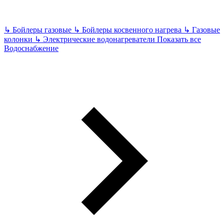
↳
Бойлеры газовые
↳
Бойлеры косвенного нагрева
↳
Газовые
колонки
↳
Электрические водонагреватели
Показать все
Водоснабжение