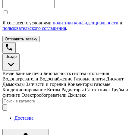
Я согласен с условиями
политики конфиденциальности
и
пользовательского соглашения
.
Отправить заявку
Везде
Везде
Банные печи
Безопасность систем отопления
Водонагреватели
Водоснабжение
Газовые плиты
Дисконт
Дымоходы
Запчасти и горелки
Конвекторы газовые
Кондиционирование
Котлы
Радиаторы
Сантехника
Трубы и
фитинги
Электрообогреватели
Джилекс
Доставка