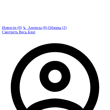
Новости (0)
↳
Анонсы (0)
Обзоры (2)
Смотреть Весь Блог