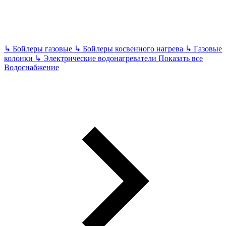
↳
Бойлеры газовые
↳
Бойлеры косвенного нагрева
↳
Газовые
колонки
↳
Электрические водонагреватели
Показать все
Водоснабжение