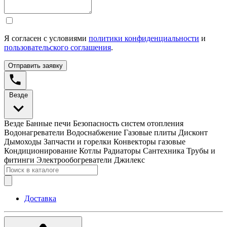
Я согласен с условиями
политики конфиденциальности
и
пользовательского соглашения
.
Отправить заявку
Везде
Везде
Банные печи
Безопасность систем отопления
Водонагреватели
Водоснабжение
Газовые плиты
Дисконт
Дымоходы
Запчасти и горелки
Конвекторы газовые
Кондиционирование
Котлы
Радиаторы
Сантехника
Трубы и
фитинги
Электрообогреватели
Джилекс
Доставка