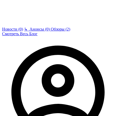
Новости (0)
↳
Анонсы (0)
Обзоры (2)
Смотреть Весь Блог