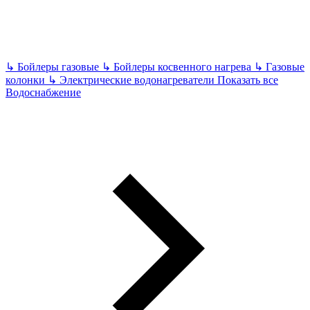
↳
Бойлеры газовые
↳
Бойлеры косвенного нагрева
↳
Газовые
колонки
↳
Электрические водонагреватели
Показать все
Водоснабжение