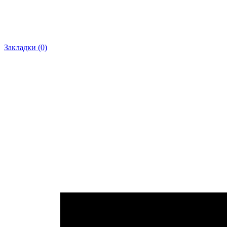
Закладки (0)