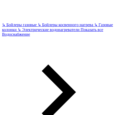
↳
Бойлеры газовые
↳
Бойлеры косвенного нагрева
↳
Газовые
колонки
↳
Электрические водонагреватели
Показать все
Водоснабжение