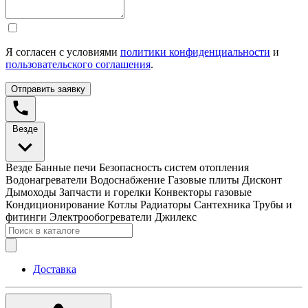
Я согласен с условиями
политики конфиденциальности
и
пользовательского соглашения
.
Отправить заявку
Везде
Везде
Банные печи
Безопасность систем отопления
Водонагреватели
Водоснабжение
Газовые плиты
Дисконт
Дымоходы
Запчасти и горелки
Конвекторы газовые
Кондиционирование
Котлы
Радиаторы
Сантехника
Трубы и
фитинги
Электрообогреватели
Джилекс
Доставка