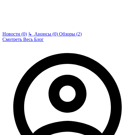
Новости (0)
↳
Анонсы (0)
Обзоры (2)
Смотреть Весь Блог