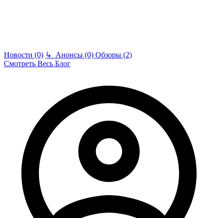
Новости (0)
↳
Анонсы (0)
Обзоры (2)
Смотреть Весь Блог