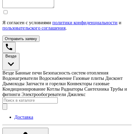
Я согласен с условиями
политики конфиденциальности
и
пользовательского соглашения
.
Отправить заявку
Везде
Везде
Банные печи
Безопасность систем отопления
Водонагреватели
Водоснабжение
Газовые плиты
Дисконт
Дымоходы
Запчасти и горелки
Конвекторы газовые
Кондиционирование
Котлы
Радиаторы
Сантехника
Трубы и
фитинги
Электрообогреватели
Джилекс
Доставка