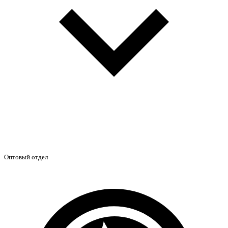
Оптовый отдел