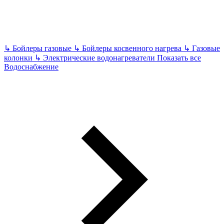
↳
Бойлеры газовые
↳
Бойлеры косвенного нагрева
↳
Газовые
колонки
↳
Электрические водонагреватели
Показать все
Водоснабжение