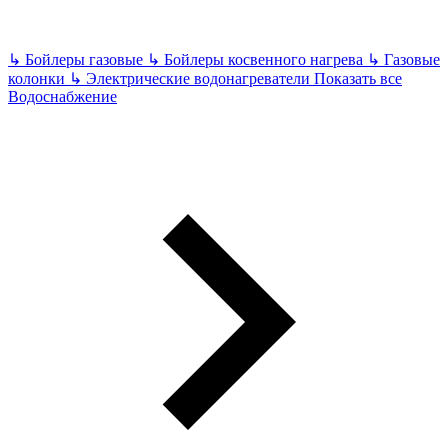
↳
Бойлеры газовые
↳
Бойлеры косвенного нагрева
↳
Газовые
колонки
↳
Электрические водонагреватели
Показать все
Водоснабжение