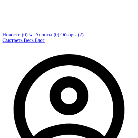
Новости (0)
↳
Анонсы (0)
Обзоры (2)
Смотреть Весь Блог