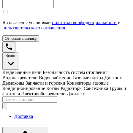
Я согласен с условиями
политики конфиденциальности
и
пользовательского соглашения
.
Отправить заявку
Везде
Везде
Банные печи
Безопасность систем отопления
Водонагреватели
Водоснабжение
Газовые плиты
Дисконт
Дымоходы
Запчасти и горелки
Конвекторы газовые
Кондиционирование
Котлы
Радиаторы
Сантехника
Трубы и
фитинги
Электрообогреватели
Джилекс
Доставка