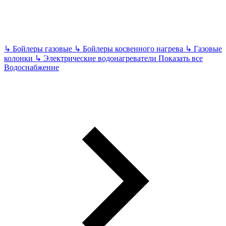
↳
Бойлеры газовые
↳
Бойлеры косвенного нагрева
↳
Газовые
колонки
↳
Электрические водонагреватели
Показать все
Водоснабжение