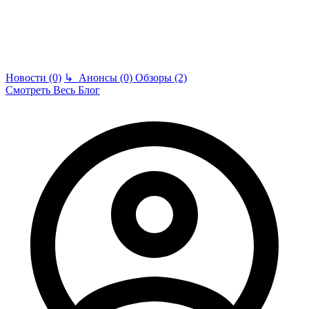
Новости (0)
↳
Анонсы (0)
Обзоры (2)
Смотреть Весь Блог