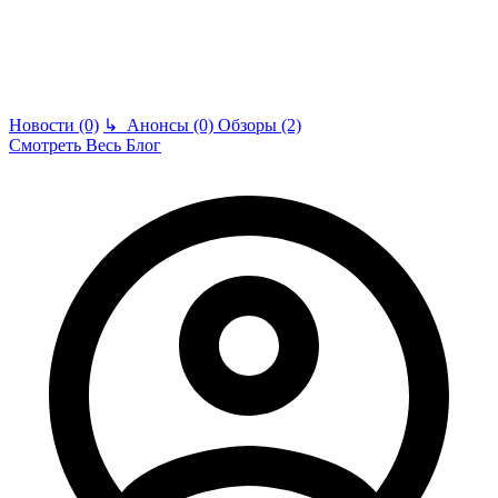
Новости (0)
↳
Анонсы (0)
Обзоры (2)
Смотреть Весь Блог