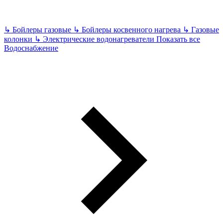
↳
Бойлеры газовые
↳
Бойлеры косвенного нагрева
↳
Газовые
колонки
↳
Электрические водонагреватели
Показать все
Водоснабжение