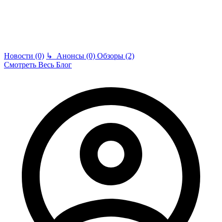
Новости (0)
↳
Анонсы (0)
Обзоры (2)
Смотреть Весь Блог