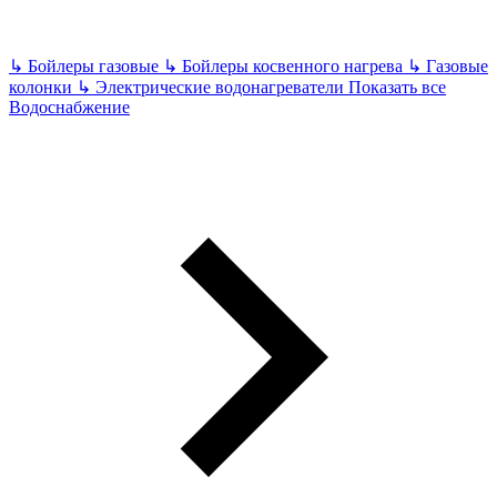
↳
Бойлеры газовые
↳
Бойлеры косвенного нагрева
↳
Газовые
колонки
↳
Электрические водонагреватели
Показать все
Водоснабжение