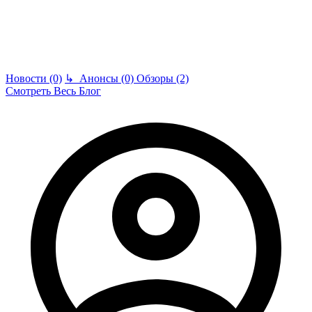
Новости (0)
↳
Анонсы (0)
Обзоры (2)
Смотреть Весь Блог