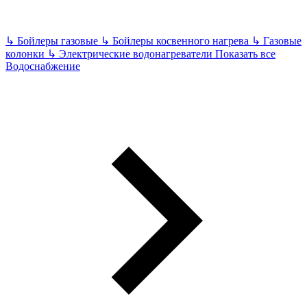
↳
Бойлеры газовые
↳
Бойлеры косвенного нагрева
↳
Газовые
колонки
↳
Электрические водонагреватели
Показать все
Водоснабжение