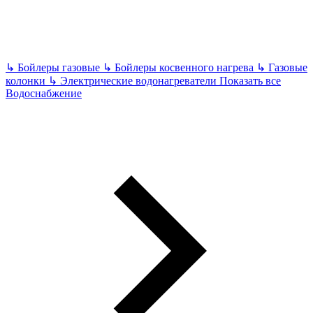
↳
Бойлеры газовые
↳
Бойлеры косвенного нагрева
↳
Газовые
колонки
↳
Электрические водонагреватели
Показать все
Водоснабжение