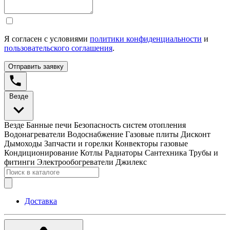
Я согласен с условиями
политики конфиденциальности
и
пользовательского соглашения
.
Отправить заявку
Везде
Везде
Банные печи
Безопасность систем отопления
Водонагреватели
Водоснабжение
Газовые плиты
Дисконт
Дымоходы
Запчасти и горелки
Конвекторы газовые
Кондиционирование
Котлы
Радиаторы
Сантехника
Трубы и
фитинги
Электрообогреватели
Джилекс
Доставка