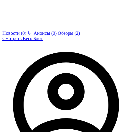
Новости (0)
↳
Анонсы (0)
Обзоры (2)
Смотреть Весь Блог