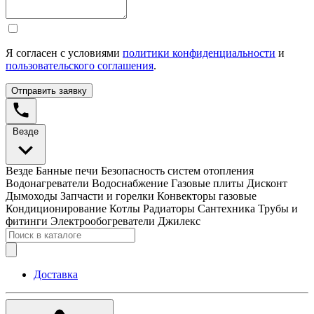
Я согласен с условиями
политики конфиденциальности
и
пользовательского соглашения
.
Отправить заявку
Везде
Везде
Банные печи
Безопасность систем отопления
Водонагреватели
Водоснабжение
Газовые плиты
Дисконт
Дымоходы
Запчасти и горелки
Конвекторы газовые
Кондиционирование
Котлы
Радиаторы
Сантехника
Трубы и
фитинги
Электрообогреватели
Джилекс
Доставка