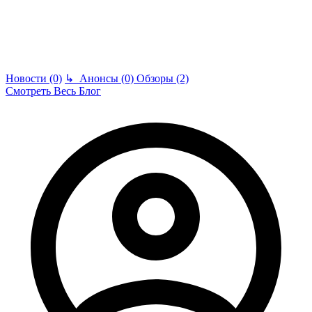
Новости (0)
↳
Анонсы (0)
Обзоры (2)
Смотреть Весь Блог