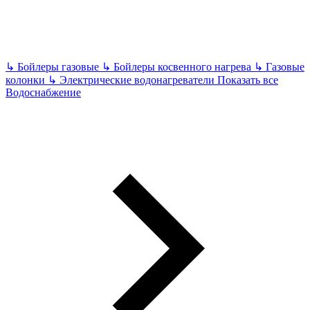
↳
Бойлеры газовые
↳
Бойлеры косвенного нагрева
↳
Газовые
колонки
↳
Электрические водонагреватели
Показать все
Водоснабжение