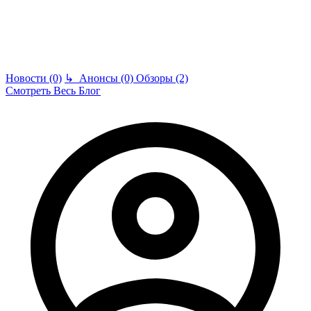
Новости (0)
↳
Анонсы (0)
Обзоры (2)
Смотреть Весь Блог