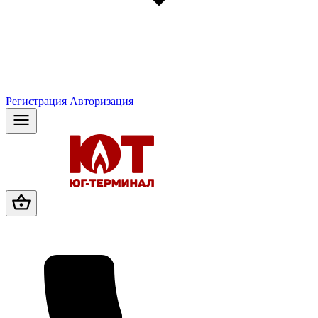
Регистрация
Авторизация