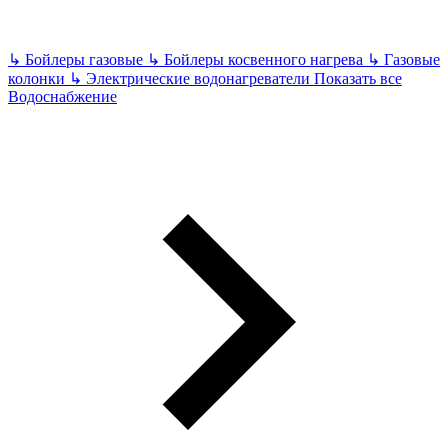
↳
Бойлеры газовые
↳
Бойлеры косвенного нагрева
↳
Газовые
колонки
↳
Электрические водонагреватели
Показать все
Водоснабжение