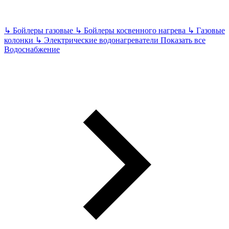
↳
Бойлеры газовые
↳
Бойлеры косвенного нагрева
↳
Газовые
колонки
↳
Электрические водонагреватели
Показать все
Водоснабжение