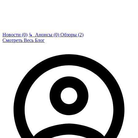
Новости (0)
↳
Анонсы (0)
Обзоры (2)
Смотреть Весь Блог