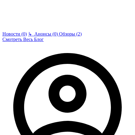
Новости (0)
↳
Анонсы (0)
Обзоры (2)
Смотреть Весь Блог