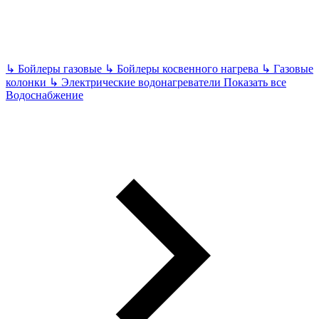
↳
Бойлеры газовые
↳
Бойлеры косвенного нагрева
↳
Газовые
колонки
↳
Электрические водонагреватели
Показать все
Водоснабжение