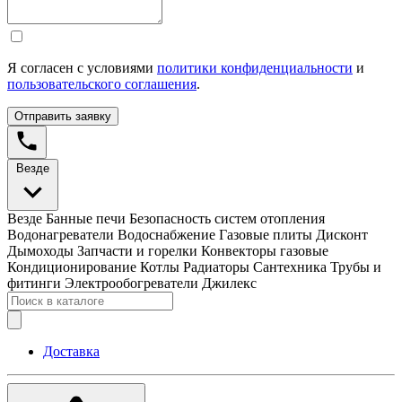
Я согласен с условиями
политики конфиденциальности
и
пользовательского соглашения
.
Отправить заявку
Везде
Везде
Банные печи
Безопасность систем отопления
Водонагреватели
Водоснабжение
Газовые плиты
Дисконт
Дымоходы
Запчасти и горелки
Конвекторы газовые
Кондиционирование
Котлы
Радиаторы
Сантехника
Трубы и
фитинги
Электрообогреватели
Джилекс
Доставка