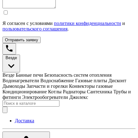
Я согласен с условиями
политики конфиденциальности
и
пользовательского соглашения
.
Отправить заявку
Везде
Везде
Банные печи
Безопасность систем отопления
Водонагреватели
Водоснабжение
Газовые плиты
Дисконт
Дымоходы
Запчасти и горелки
Конвекторы газовые
Кондиционирование
Котлы
Радиаторы
Сантехника
Трубы и
фитинги
Электрообогреватели
Джилекс
Доставка