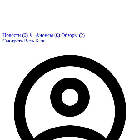
Новости (0)
↳
Анонсы (0)
Обзоры (2)
Смотреть Весь Блог