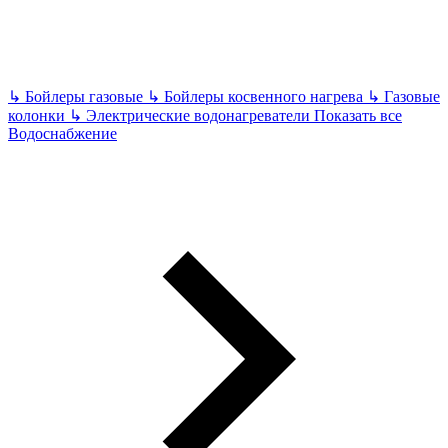
↳
Бойлеры газовые
↳
Бойлеры косвенного нагрева
↳
Газовые
колонки
↳
Электрические водонагреватели
Показать все
Водоснабжение