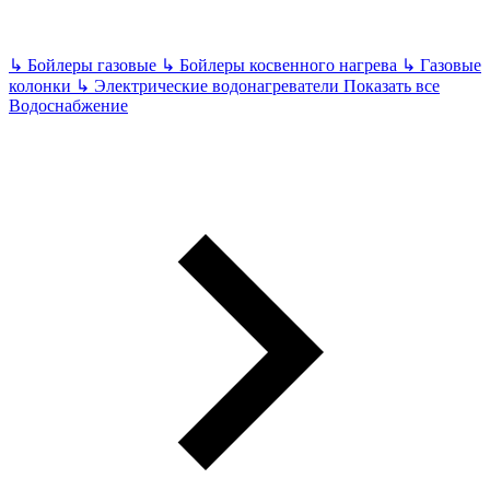
↳
Бойлеры газовые
↳
Бойлеры косвенного нагрева
↳
Газовые
колонки
↳
Электрические водонагреватели
Показать все
Водоснабжение