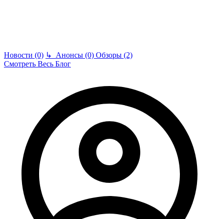
Новости (0)
↳
Анонсы (0)
Обзоры (2)
Смотреть Весь Блог