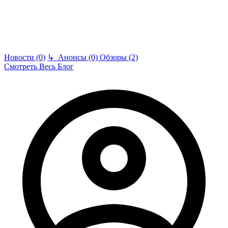
Новости (0)
↳
Анонсы (0)
Обзоры (2)
Смотреть Весь Блог