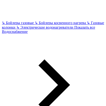
↳
Бойлеры газовые
↳
Бойлеры косвенного нагрева
↳
Газовые
колонки
↳
Электрические водонагреватели
Показать все
Водоснабжение