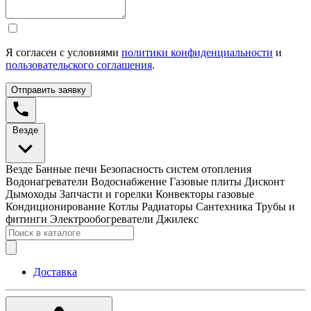
Я согласен с условиями
политики конфиденциальности
и
пользовательского соглашения
.
Отправить заявку
Везде
Везде
Банные печи
Безопасность систем отопления
Водонагреватели
Водоснабжение
Газовые плиты
Дисконт
Дымоходы
Запчасти и горелки
Конвекторы газовые
Кондиционирование
Котлы
Радиаторы
Сантехника
Трубы и
фитинги
Электрообогреватели
Джилекс
Доставка