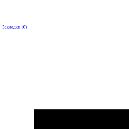
Закладки (0)