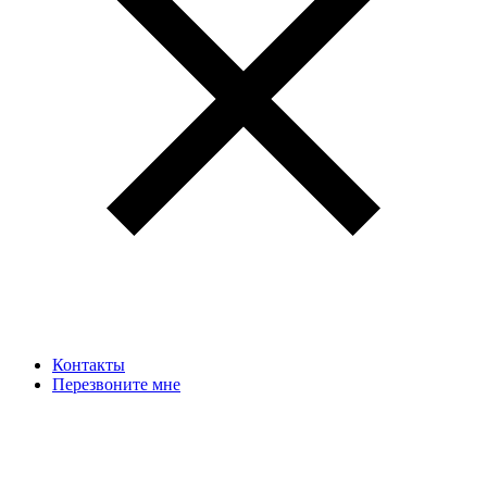
Контакты
Перезвоните мне