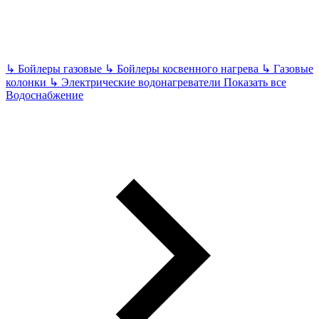
↳
Бойлеры газовые
↳
Бойлеры косвенного нагрева
↳
Газовые
колонки
↳
Электрические водонагреватели
Показать все
Водоснабжение