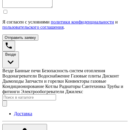
Я согласен с условиями
политики конфиденциальности
и
пользовательского соглашения
.
Отправить заявку
Везде
Везде
Банные печи
Безопасность систем отопления
Водонагреватели
Водоснабжение
Газовые плиты
Дисконт
Дымоходы
Запчасти и горелки
Конвекторы газовые
Кондиционирование
Котлы
Радиаторы
Сантехника
Трубы и
фитинги
Электрообогреватели
Джилекс
Доставка