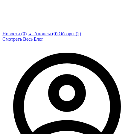
Новости (0)
↳
Анонсы (0)
Обзоры (2)
Смотреть Весь Блог