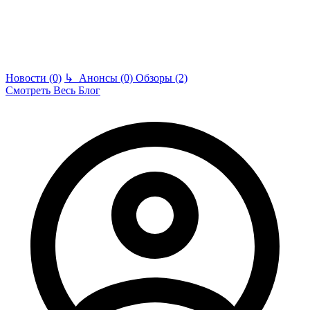
Новости (0)
↳
Анонсы (0)
Обзоры (2)
Смотреть Весь Блог