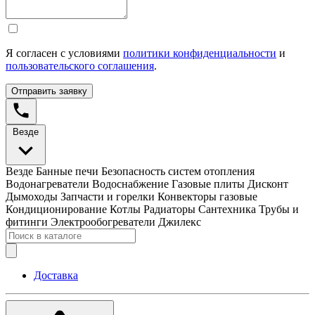
Я согласен с условиями
политики конфиденциальности
и
пользовательского соглашения
.
Отправить заявку
Везде
Везде
Банные печи
Безопасность систем отопления
Водонагреватели
Водоснабжение
Газовые плиты
Дисконт
Дымоходы
Запчасти и горелки
Конвекторы газовые
Кондиционирование
Котлы
Радиаторы
Сантехника
Трубы и
фитинги
Электрообогреватели
Джилекс
Доставка