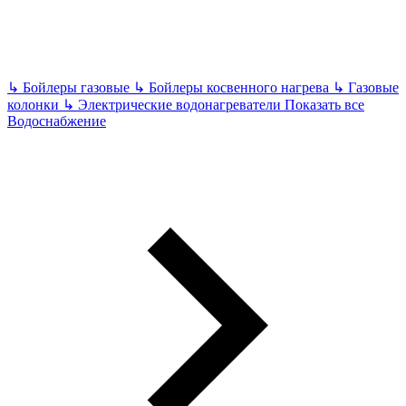
↳
Бойлеры газовые
↳
Бойлеры косвенного нагрева
↳
Газовые
колонки
↳
Электрические водонагреватели
Показать все
Водоснабжение