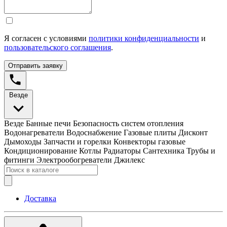
Я согласен с условиями
политики конфиденциальности
и
пользовательского соглашения
.
Отправить заявку
Везде
Везде
Банные печи
Безопасность систем отопления
Водонагреватели
Водоснабжение
Газовые плиты
Дисконт
Дымоходы
Запчасти и горелки
Конвекторы газовые
Кондиционирование
Котлы
Радиаторы
Сантехника
Трубы и
фитинги
Электрообогреватели
Джилекс
Доставка