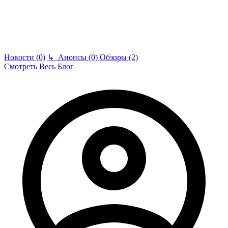
Новости (0)
↳
Анонсы (0)
Обзоры (2)
Смотреть Весь Блог