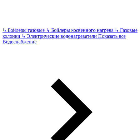
↳
Бойлеры газовые
↳
Бойлеры косвенного нагрева
↳
Газовые
колонки
↳
Электрические водонагреватели
Показать все
Водоснабжение