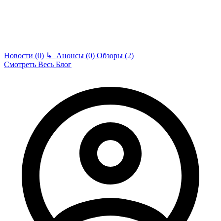
Новости (0)
↳
Анонсы (0)
Обзоры (2)
Смотреть Весь Блог