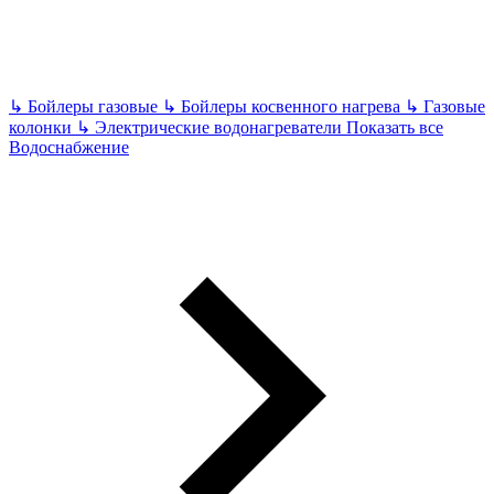
↳
Бойлеры газовые
↳
Бойлеры косвенного нагрева
↳
Газовые
колонки
↳
Электрические водонагреватели
Показать все
Водоснабжение