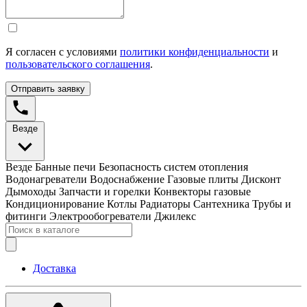
Я согласен с условиями
политики конфиденциальности
и
пользовательского соглашения
.
Отправить заявку
Везде
Везде
Банные печи
Безопасность систем отопления
Водонагреватели
Водоснабжение
Газовые плиты
Дисконт
Дымоходы
Запчасти и горелки
Конвекторы газовые
Кондиционирование
Котлы
Радиаторы
Сантехника
Трубы и
фитинги
Электрообогреватели
Джилекс
Доставка