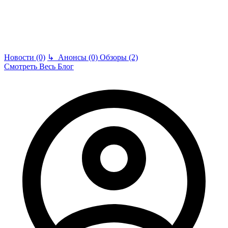
Новости (0)
↳
Анонсы (0)
Обзоры (2)
Смотреть Весь Блог