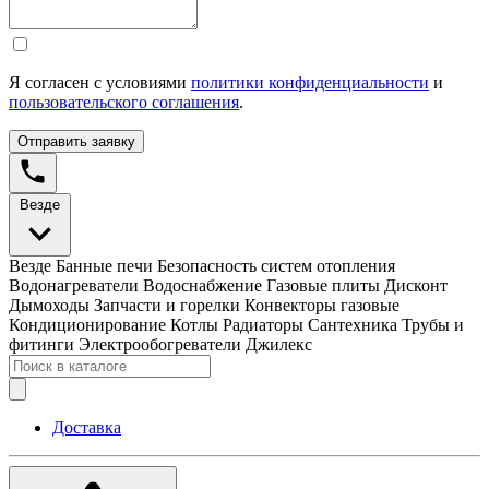
Я согласен с условиями
политики конфиденциальности
и
пользовательского соглашения
.
Отправить заявку
Везде
Везде
Банные печи
Безопасность систем отопления
Водонагреватели
Водоснабжение
Газовые плиты
Дисконт
Дымоходы
Запчасти и горелки
Конвекторы газовые
Кондиционирование
Котлы
Радиаторы
Сантехника
Трубы и
фитинги
Электрообогреватели
Джилекс
Доставка