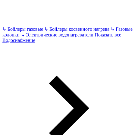
↳
Бойлеры газовые
↳
Бойлеры косвенного нагрева
↳
Газовые
колонки
↳
Электрические водонагреватели
Показать все
Водоснабжение