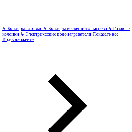
↳
Бойлеры газовые
↳
Бойлеры косвенного нагрева
↳
Газовые
колонки
↳
Электрические водонагреватели
Показать все
Водоснабжение