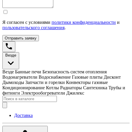
Я согласен с условиями
политики конфиденциальности
и
пользовательского соглашения
.
Отправить заявку
Везде
Везде
Банные печи
Безопасность систем отопления
Водонагреватели
Водоснабжение
Газовые плиты
Дисконт
Дымоходы
Запчасти и горелки
Конвекторы газовые
Кондиционирование
Котлы
Радиаторы
Сантехника
Трубы и
фитинги
Электрообогреватели
Джилекс
Доставка