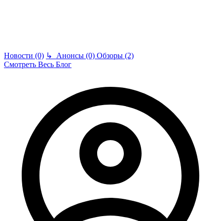
Новости (0)
↳
Анонсы (0)
Обзоры (2)
Смотреть Весь Блог