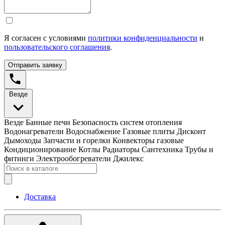
Я согласен с условиями
политики конфиденциальности
и
пользовательского соглашения
.
Отправить заявку
Везде
Везде
Банные печи
Безопасность систем отопления
Водонагреватели
Водоснабжение
Газовые плиты
Дисконт
Дымоходы
Запчасти и горелки
Конвекторы газовые
Кондиционирование
Котлы
Радиаторы
Сантехника
Трубы и
фитинги
Электрообогреватели
Джилекс
Доставка