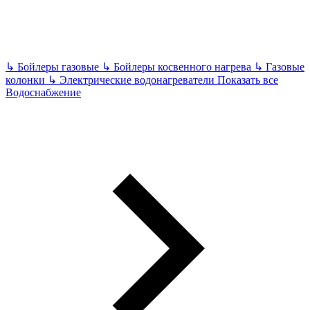
↳
Бойлеры газовые
↳
Бойлеры косвенного нагрева
↳
Газовые
колонки
↳
Электрические водонагреватели
Показать все
Водоснабжение