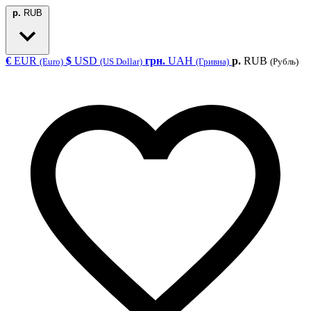
р.
RUB
€
EUR
$
USD
грн.
UAH
р.
RUB
(Euro)
(US Dollar)
(Гривна)
(Рубль)