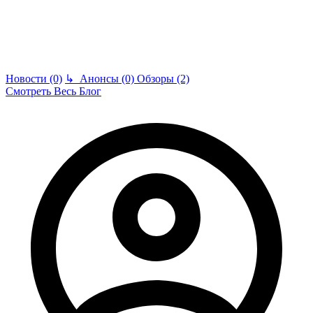
Новости (0)
↳
Анонсы (0)
Обзоры (2)
Смотреть Весь Блог