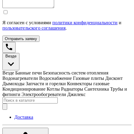
Я согласен с условиями
политики конфиденциальности
и
пользовательского соглашения
.
Отправить заявку
Везде
Везде
Банные печи
Безопасность систем отопления
Водонагреватели
Водоснабжение
Газовые плиты
Дисконт
Дымоходы
Запчасти и горелки
Конвекторы газовые
Кондиционирование
Котлы
Радиаторы
Сантехника
Трубы и
фитинги
Электрообогреватели
Джилекс
Доставка