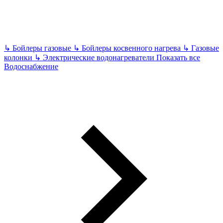
↳
Бойлеры газовые
↳
Бойлеры косвенного нагрева
↳
Газовые
колонки
↳
Электрические водонагреватели
Показать все
Водоснабжение