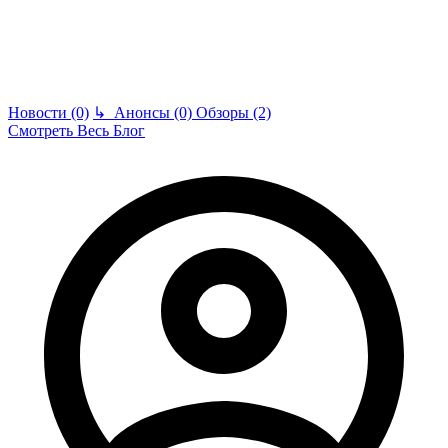
Новости (0)
↳
Анонсы (0)
Обзоры (2)
Смотреть Весь Блог