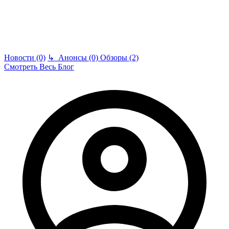
Новости (0)
↳
Анонсы (0)
Обзоры (2)
Смотреть Весь Блог