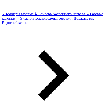
↳
Бойлеры газовые
↳
Бойлеры косвенного нагрева
↳
Газовые
колонки
↳
Электрические водонагреватели
Показать все
Водоснабжение