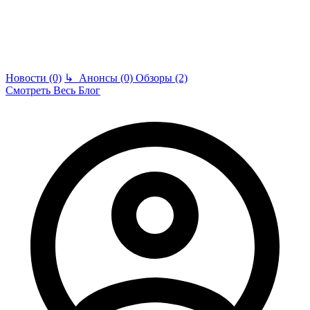
Новости (0)
↳
Анонсы (0)
Обзоры (2)
Смотреть Весь Блог