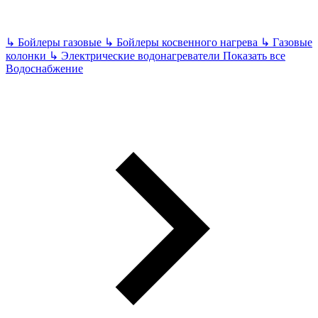
↳
Бойлеры газовые
↳
Бойлеры косвенного нагрева
↳
Газовые
колонки
↳
Электрические водонагреватели
Показать все
Водоснабжение