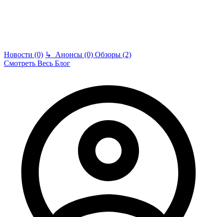
Новости (0)
↳
Анонсы (0)
Обзоры (2)
Смотреть Весь Блог