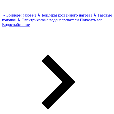
↳
Бойлеры газовые
↳
Бойлеры косвенного нагрева
↳
Газовые
колонки
↳
Электрические водонагреватели
Показать все
Водоснабжение