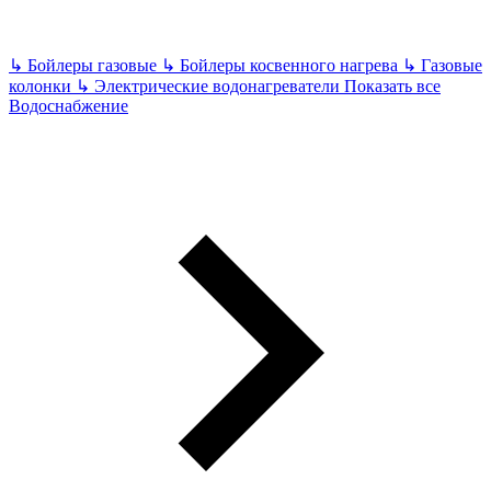
↳
Бойлеры газовые
↳
Бойлеры косвенного нагрева
↳
Газовые
колонки
↳
Электрические водонагреватели
Показать все
Водоснабжение