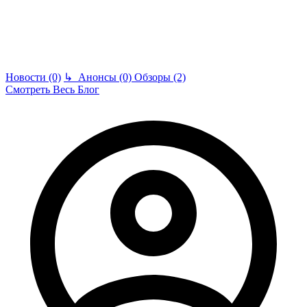
Новости (0)
↳
Анонсы (0)
Обзоры (2)
Смотреть Весь Блог