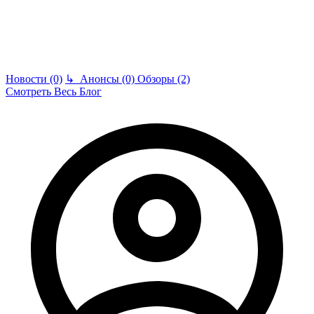
Новости (0)
↳
Анонсы (0)
Обзоры (2)
Смотреть Весь Блог