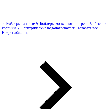
↳
Бойлеры газовые
↳
Бойлеры косвенного нагрева
↳
Газовые
колонки
↳
Электрические водонагреватели
Показать все
Водоснабжение