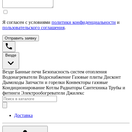
Я согласен с условиями
политики конфиденциальности
и
пользовательского соглашения
.
Отправить заявку
Везде
Везде
Банные печи
Безопасность систем отопления
Водонагреватели
Водоснабжение
Газовые плиты
Дисконт
Дымоходы
Запчасти и горелки
Конвекторы газовые
Кондиционирование
Котлы
Радиаторы
Сантехника
Трубы и
фитинги
Электрообогреватели
Джилекс
Доставка