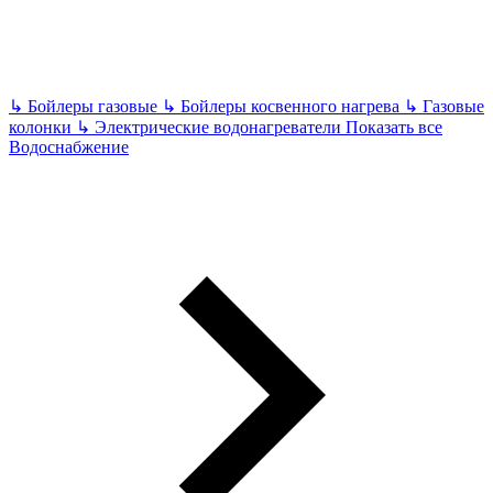
↳
Бойлеры газовые
↳
Бойлеры косвенного нагрева
↳
Газовые
колонки
↳
Электрические водонагреватели
Показать все
Водоснабжение