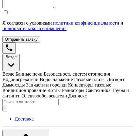
Я согласен с условиями
политики конфиденциальности
и
пользовательского соглашения
.
Отправить заявку
Везде
Везде
Банные печи
Безопасность систем отопления
Водонагреватели
Водоснабжение
Газовые плиты
Дисконт
Дымоходы
Запчасти и горелки
Конвекторы газовые
Кондиционирование
Котлы
Радиаторы
Сантехника
Трубы и
фитинги
Электрообогреватели
Джилекс
Доставка