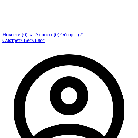
Новости (0)
↳
Анонсы (0)
Обзоры (2)
Смотреть Весь Блог