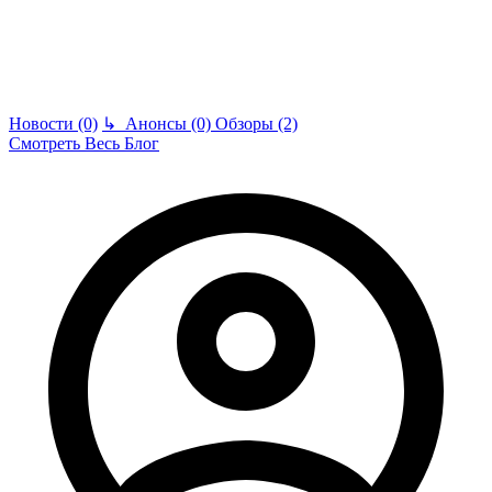
Новости (0)
↳
Анонсы (0)
Обзоры (2)
Смотреть Весь Блог