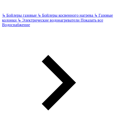
↳
Бойлеры газовые
↳
Бойлеры косвенного нагрева
↳
Газовые
колонки
↳
Электрические водонагреватели
Показать все
Водоснабжение