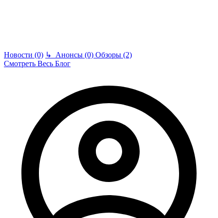
Новости (0)
↳
Анонсы (0)
Обзоры (2)
Смотреть Весь Блог