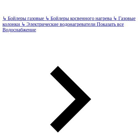
↳
Бойлеры газовые
↳
Бойлеры косвенного нагрева
↳
Газовые
колонки
↳
Электрические водонагреватели
Показать все
Водоснабжение