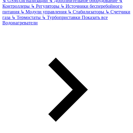
↳
GSM-сигнализации
↳
Дополнительное оборудование
↳
Контроллеры
↳
Регуляторы
↳
Источники бесперебойного
питания
↳
Модули управления
↳
Стабилизаторы
↳
Счетчики
газа
↳
Термостаты
↳
Турбоприставки
Показать все
Водонагреватели