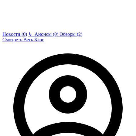
Новости (0)
↳
Анонсы (0)
Обзоры (2)
Смотреть Весь Блог