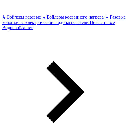
↳
Бойлеры газовые
↳
Бойлеры косвенного нагрева
↳
Газовые
колонки
↳
Электрические водонагреватели
Показать все
Водоснабжение