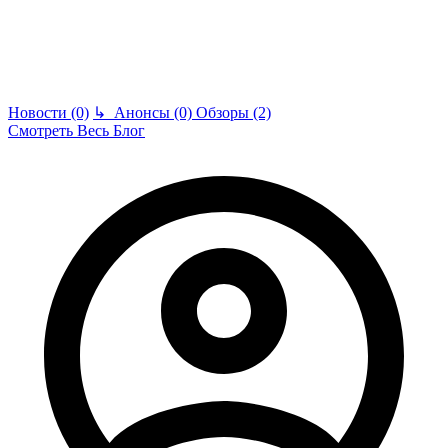
Новости (0)
↳
Анонсы (0)
Обзоры (2)
Смотреть Весь Блог