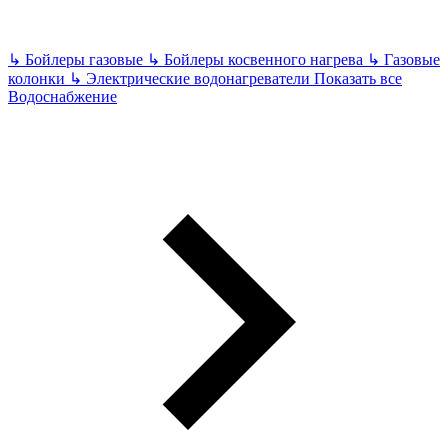
↳
Бойлеры газовые
↳
Бойлеры косвенного нагрева
↳
Газовые
колонки
↳
Электрические водонагреватели
Показать все
Водоснабжение