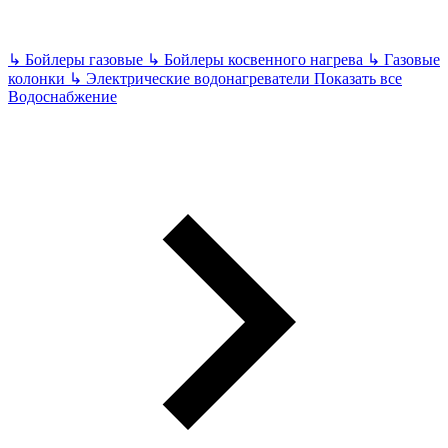
↳
Бойлеры газовые
↳
Бойлеры косвенного нагрева
↳
Газовые
колонки
↳
Электрические водонагреватели
Показать все
Водоснабжение