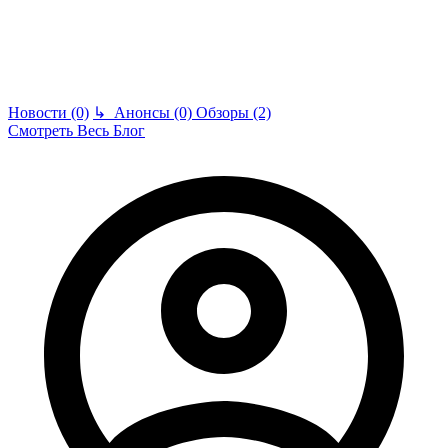
Новости (0)
↳
Анонсы (0)
Обзоры (2)
Смотреть Весь Блог